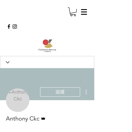
更多動作
追蹤
管理員
Anthony Ckc