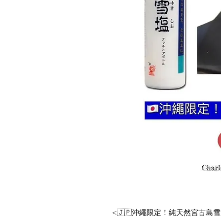
——————————————
<🇯🇵沖繩限定！純天然宮古島雪