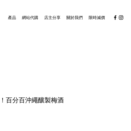
產品
網站代購
店主分享
關於我們
限時減價
限定！百分百沖繩釀製梅酒