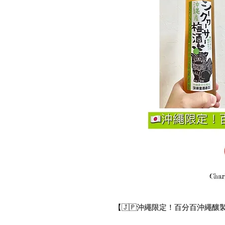
【🇯🇵沖繩限定！百分百沖繩釀