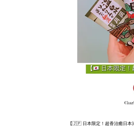
【🇯🇵 日本限定！超香治癒日