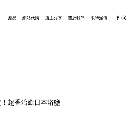
產品
網站代購
店主分享
關於我們
限時減價
限定！超香治癒日本浴鹽