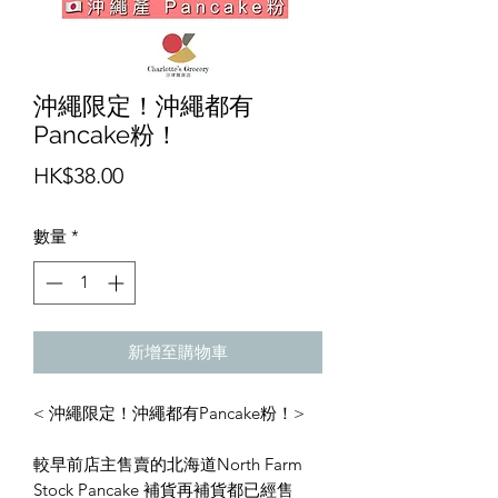
沖繩限定！沖繩都有
Pancake粉！
價
HK$38.00
格
數量
*
新增至購物車
< 沖繩限定！沖繩都有Pancake粉！>
較早前店主售賣的北海道North Farm
Stock Pancake 補貨再補貨都已經售