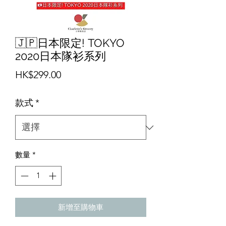
🇯🇵日本限定! TOKYO
2020日本隊衫系列
價
HK$299.00
格
款式
*
數量
*
新增至購物車