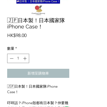
🇯🇵日本製！日本國家隊
iPhone Case！
價
HK$98.00
格
數量
*
新增至購物車
🇯🇵日本製！日本國家隊iPhone
Case！
吓咩話？iPhone殼都有日本製？仲要幾