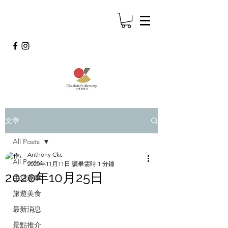
文章
All Posts
Anthony Ckc
All Posts
2020年11月11日
讀畢需時 1 分鐘
2020年10月25日
生活趣事
旅遊美食
最新消息
景點推介