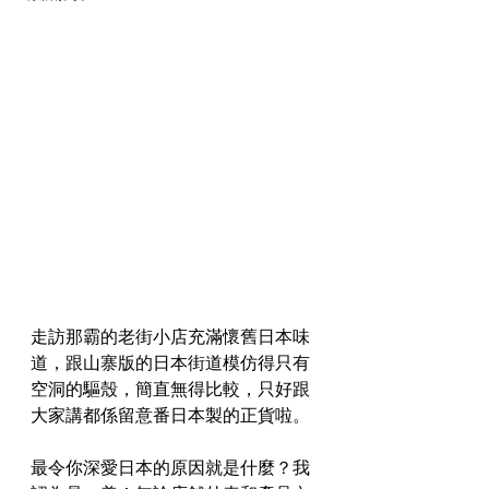
走訪那霸的老街小店充滿懷舊日本味
道，跟山寨版的日本街道模仿得只有
空洞的驅殼，簡直無得比較，只好跟
大家講都係留意番日本製的正貨啦。
最令你深愛日本的原因就是什麼？我