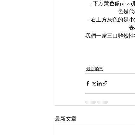
．下方黃色像piz
色是代
．右上方灰色的是小
表
我們一家三口雖然性
最新消息
最新文章