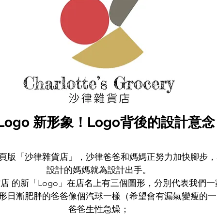
新Logo 新形象！Logo背後的設計意念 
頁版「沙律雜貨店」，沙律爸爸和媽媽正努力加快腳步，
設計的媽媽就為設計出手。
店 的新「Logo」在店名上有三個圖形，分別代表我們一
形日漸肥胖的爸爸像個汽球一樣（希望會有漏氣變瘦的一
爸爸生性急燥；