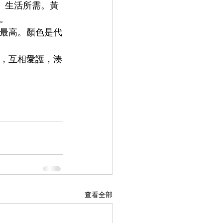
食、生活所需。黃
。
最高。顏色是代
，互相愛護，湊
查看全部