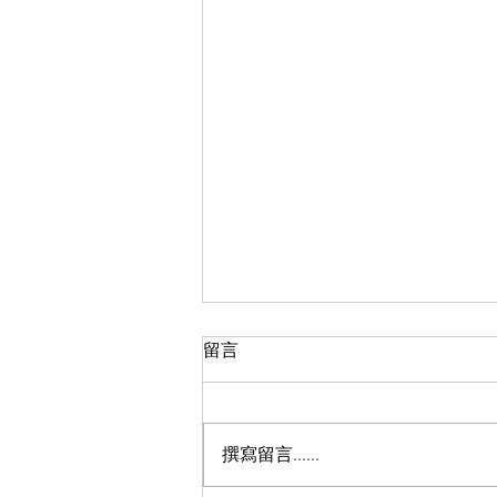
留言
撰寫留言......