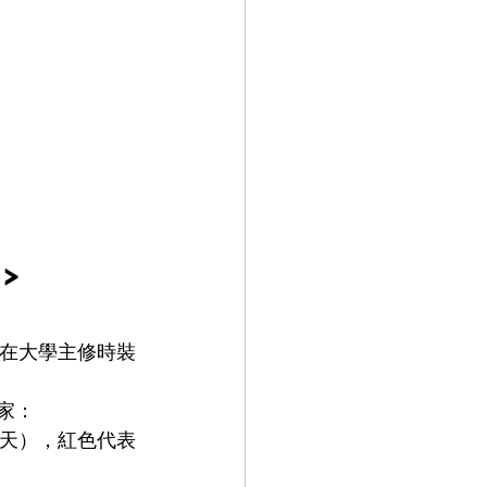
>
在大學主修時裝
家：
天），紅色代表