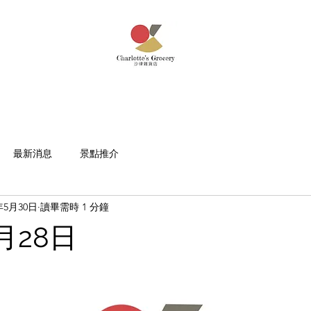
最新消息
景點推介
年5月30日
讀畢需時 1 分鐘
5月28日