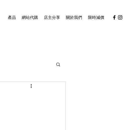
產品
網站代購
店主分享
關於我們
限時減價